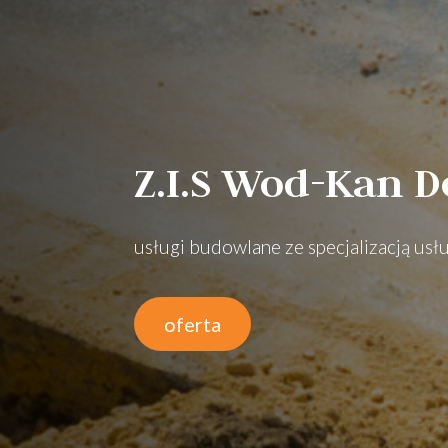
Z.I.S Wod-Kan D
usługi budowlane ze specjalizacją usł
oferta