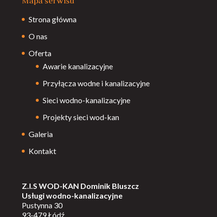
Mapa serwisu
Strona główna
O nas
Oferta
Awarie kanalizacyjne
Przyłącza wodne i kanalizacyjne
Sieci wodno-kanalizacyjne
Projekty sieci wod-kan
Galeria
Kontakt
Z.I.S WOD-KAN Dominik Bluszcz
Usługi wodno-kanalizacyjne
Pustynna 30
93-479 Łódź