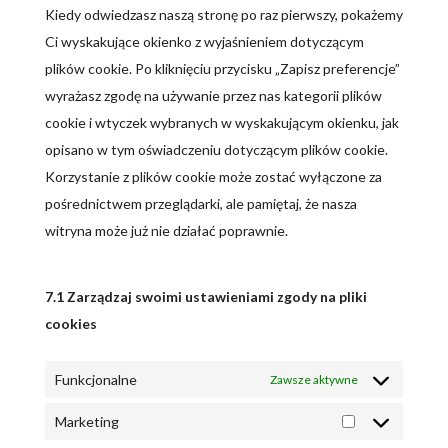
różne
Kiedy odwiedzasz naszą stronę po raz pierwszy, pokażemy
Ci wyskakujące okienko z wyjaśnieniem dotyczącym
plików cookie. Po kliknięciu przycisku „Zapisz preferencje”
wyrażasz zgodę na używanie przez nas kategorii plików
cookie i wtyczek wybranych w wyskakującym okienku, jak
opisano w tym oświadczeniu dotyczącym plików cookie.
Korzystanie z plików cookie może zostać wyłączone za
pośrednictwem przeglądarki, ale pamiętaj, że nasza
witryna może już nie działać poprawnie.
7.1 Zarządzaj swoimi ustawieniami zgody na pliki
cookies
Funkcjonalne
Zawsze aktywne
Marketing
Marketing