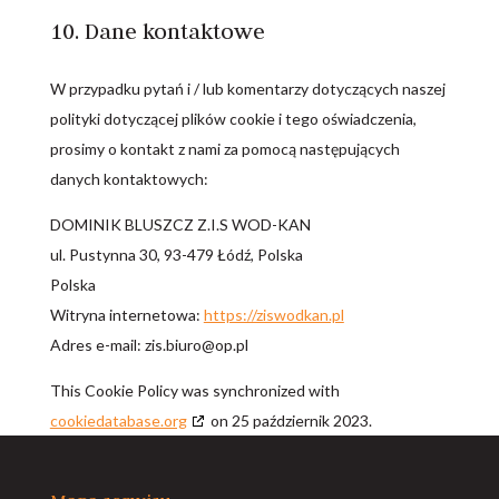
10. Dane kontaktowe
W przypadku pytań i / lub komentarzy dotyczących naszej
polityki dotyczącej plików cookie i tego oświadczenia,
prosimy o kontakt z nami za pomocą następujących
danych kontaktowych:
DOMINIK BLUSZCZ Z.I.S WOD-KAN
ul. Pustynna 30, 93-479 Łódź, Polska
Polska
Witryna internetowa:
https://ziswodkan.pl
Adres e-mail:
lp.po@oruib.siz
This Cookie Policy was synchronized with
cookiedatabase.org
on 25 październik 2023.