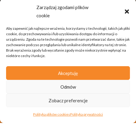
Zarządzaj zgodami plików
cookie
Aby zapewnić jak najlepsze wrażenia, korzystamy z technologii, takich jak pliki
cookie, do przechowywania i/lub uzyskiwania dostępu do informacji o
urządzeniu. Zgoda na te technologie pozwoli nam przetwarzać dane, takie jak
zachowanie podczas przeglądania lub unikalne identyfikatory na tej stronie.
Brak wyrażenia zgody lub wycofanie zgody może niekorzystnie wpłynąć na
niektóre cechy i funkcje.
Akceptuję
Odmów
;
Zobacz preferencje
Polityka plików cookies
Polityka prywatności