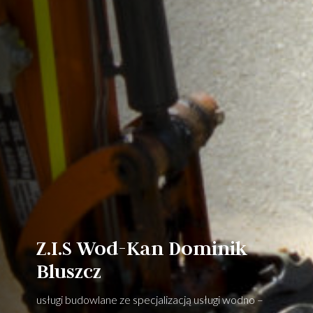
Z.I.S Wod-Kan Dominik
Bluszcz
usługi budowlane ze specjalizacją usługi wodno –