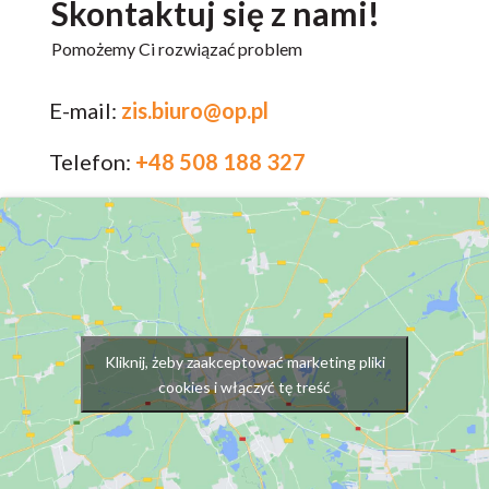
Skontaktuj się z nami!
Pomożemy Ci rozwiązać problem
E-mail:
zis.biuro@op.pl
Telefon:
+48 508 188 327
Kliknij, żeby zaakceptować marketing pliki
cookies i włączyć tę treść