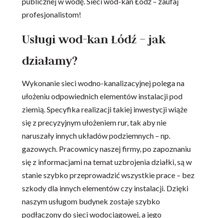
publicznej w wodę. Sieci wod-kan Łódź – zaufaj
profesjonalistom!
Usługi wod-kan Łódź – jak
działamy?
Wykonanie sieci wodno-kanalizacyjnej polega na
ułożeniu odpowiednich elementów instalacji pod
ziemią. Specyfika realizacji takiej inwestycji wiąże
się z precyzyjnym ułożeniem rur, tak aby nie
naruszały innych układów podziemnych – np.
gazowych. Pracownicy naszej firmy, po zapoznaniu
się z informacjami na temat uzbrojenia działki, są w
stanie szybko przeprowadzić wszystkie prace – bez
szkody dla innych elementów czy instalacji. Dzięki
naszym usługom budynek zostaje szybko
podłączony do sieci wodociągowej, a jego