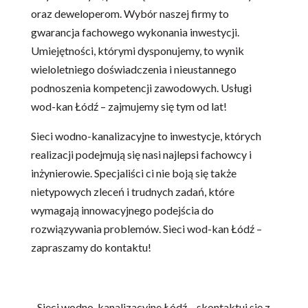
oraz deweloperom. Wybór naszej firmy to
gwarancja fachowego wykonania inwestycji.
Umiejętności, którymi dysponujemy, to wynik
wieloletniego doświadczenia i nieustannego
podnoszenia kompetencji zawodowych. Usługi
wod-kan Łódź – zajmujemy się tym od lat!
Sieci wodno-kanalizacyjne to inwestycje, których
realizacji podejmują się nasi najlepsi fachowcy i
inżynierowie. Specjaliści ci nie boją się także
nietypowych zleceń i trudnych zadań, które
wymagają innowacyjnego podejścia do
rozwiązywania problemów. Sieci wod-kan Łódź –
zapraszamy do kontaktu!
Sieci wodno-kanalizacyjne Łódź – skontaktuj się z